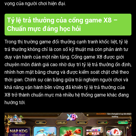
vọng của người chơi hiện đại.
Tỷ lệ trả thưởng của cổng game X8 –
Chuẩn mực đáng học hỏi
Trong thị trường game đổi thưởng cạnh tranh khốc liệt, tỷ lệ
trả thưởng không chỉ là con số kỹ thuật mà còn phản ánh tư
duy vận hành của một nền tảng. Cổng game X8 được giới
chuyên môn đánh giá cao nhờ duy trì tỷ lệ trả thưởng ổn định,
nhỉnh hơn mặt bằng chung và được kiểm soát chặt chẽ theo
thời gian. Chính sự cân bằng giữa trải nghiệm người chơi và
khả năng vận hành bền vững đã khiến tỷ lệ trả thưởng của
X8 trở thành chuẩn mực mà nhiều hệ thống game khác đang
hướng tới.