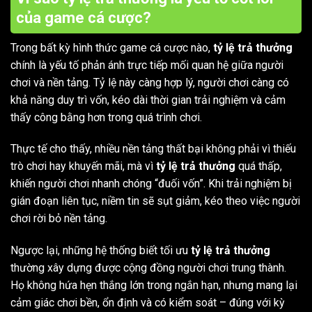
của game cá cược?
Trong bất kỳ hình thức game cá cược nào,
tỷ lệ trả thưởng
chính là yếu tố phản ánh trực tiếp mối quan hệ giữa người
chơi và nền tảng. Tỷ lệ này càng hợp lý, người chơi càng có
khả năng duy trì vốn, kéo dài thời gian trải nghiệm và cảm
thấy công bằng hơn trong quá trình chơi.
Thực tế cho thấy, nhiều nền tảng thất bại không phải vì thiếu
trò chơi hay khuyến mãi, mà vì
tỷ lệ trả thưởng
quá thấp,
khiến người chơi nhanh chóng “đuối vốn”. Khi trải nghiệm bị
gián đoạn liên tục, niềm tin sẽ sụt giảm, kéo theo việc người
chơi rời bỏ nền tảng.
Ngược lại, những hệ thống biết tối ưu
tỷ lệ trả thưởng
thường xây dựng được cộng đồng người chơi trung thành.
Họ không hứa hẹn thắng lớn trong ngắn hạn, nhưng mang lại
cảm giác chơi bền, ổn định và có kiểm soát – đúng với kỳ