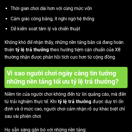
Thời gian chơi dài hơn với cùng mức vốn
Cảm giác công bằng, ít nghi ngờ hệ thống
Dễ kiểm soát tâm lý và chiến thuật
Không khó để nhận thấy, những nền tảng bắn cá đang hoàn
thiện
tỷ lệ trả thưởng
theo hướng tiệm cận chuẩn của X8
thường nhận được phản hồi tích cực hơn từ cộng đồng.
Vì sao người chơi ngày càng tin tưởng
những nền tảng tối ưu tỷ lệ trả thưởng?
Niềm tin của người chơi không đến từ lời quảng cáo, mà đến
từ trải nghiệm thực tế. Khi
tỷ lệ trả thưởng
được duy trì ổn
định và ở mức cao, người chơi cảm nhận rõ sự khác biệt chỉ
sau vài phiên chơi.
Họ sẵn sàng gắn bó với những nền tảng: