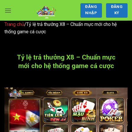
Bỏ
ĐĂNG
ĐĂNG
qua
NHẬP
KÝ
nội
Trang chủ
/
Tỷ lệ trả thưởng X8 – Chuẩn mực mới cho hệ
dung
thống game cá cược
Tỷ lệ trả thưởng X8 – Chuẩn mực
mới cho hệ thống game cá cược