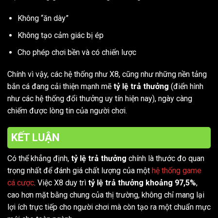
Không “ăn dày”
Không tạo cảm giác bị ép
Cho phép chơi bền và có chiến lược
Chính vì vậy, các hệ thống như X8, cũng như những nền tảng
bắn cá đang cải thiện mạnh mẽ
tỷ lệ trả thưởng
(điển hình
như các hệ thống đổi thưởng uy tín hiện nay), ngày càng
chiếm được lòng tin của người chơi.
KẾT LUẬN
Có thể khẳng định,
tỷ lệ trả thưởng
chính là thước đo quan
trọng nhất để đánh giá chất lượng của một
hệ thống game
cá cược
. Việc X8 duy trì
tỷ lệ trả thưởng khoảng 97,5%
,
cao hơn mặt bằng chung của thị trường, không chỉ mang lại
lợi ích trực tiếp cho người chơi mà còn tạo ra một chuẩn mực