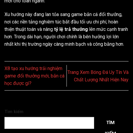
mới cho toàn ngành.
Xu hướng này đang lan tỏa sang game bắn cá đổi thưởng,
nơi các nền tảng nghiêm túc bắt đầu tối ưu chi phí, hoàn
thiện thuật toán và nâng
tỷ lệ trả thưởng
lên mức cạnh tranh
hơn. Trong dài hạn, người chơi chính là bên hưởng lợi lớn
nhất khi thị trường ngày càng minh bạch và công bằng hơn.
X8 tạo xu hướng trải nghiệm
Trang Xem Bóng Đá Uy Tín Và
game đổi thưởng mới, bắn cá
Chất Lượng Nhất Hiện Nay
học được gì?
Tìm kiếm
TÌM