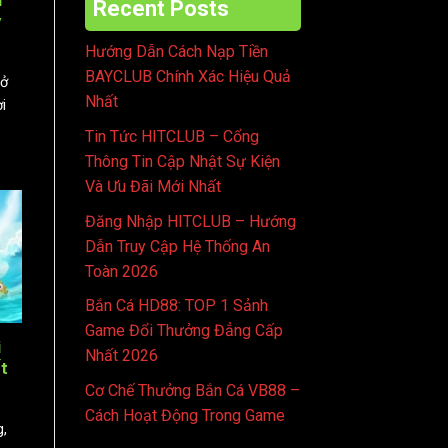
i
Recent Posts
y
Hướng Dẫn Cách Nạp Tiền
BAYCLUB Chính Xác Hiệu Quả
rở
Nhất
i
Tin Tức HITCLUB – Cổng
Thông Tin Cập Nhật Sự Kiện
Và Ưu Đãi Mới Nhất
Đăng Nhập HITCLUB – Hướng
Dẫn Truy Cập Hệ Thống An
Toàn 2026
Bắn Cá HD88: TOP 1 Sảnh
Game Đổi Thưởng Đẳng Cấp
i
Nhất 2026
t
Cơ Chế Thưởng Bắn Cá VB88 –
Cách Hoạt Động Trong Game
g,