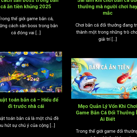
 cách săn boss trong bắn
Sai lầm khi chơi bắn cá đổ
cá ăn tiền khủng 2025
thưởng mà người chơi ha
mắc
Trong thế giới game bắn cá,
Chơi bắn cá đổi thưởng đang t
ững cách săn boss trong bắn
thành một trong những trò chơ
cá đóng vai [...]
giải trí [...]
uật toán bắn cá – Hiểu để
đi trước nhà cái
Mẹo Quản Lý Vốn Khi Chơ
Game Bắn Cá Đổi Thưởng Í
ật toán bắn cá là một chủ đề
Ai Biết
hu hút sự chú ý của cộng [...]
Trong thế giới game đổi thưởn