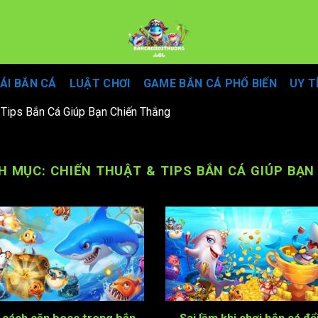
ÁI BẮN CÁ
LUẬT CHƠI
GAME BẮN CÁ PHỔ BIẾN
UY T
 Tips Bắn Cá Giúp Bạn Chiến Thắng
H MỤC:
CHIẾN THUẬT & TIPS BẮN CÁ GIÚP BẠN