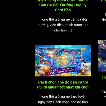
Mẹo Tăng Giảm Cược Game
Bộ
Bắn Cá Đổi Thưởng Hợp Lý
Chơi Bền
Trong thế giới game bắn cá đổi
Nh
thưởng, việc điều chỉnh cược sao
cho hợp [...]
Th
Cách chọn chế độ bắn cá tối
ưu lợi nhuận tốt nhất khi chơi
Thu
Trong thế giới game trực tuyến
t
ngày nay, Cách chọn chế độ bắn