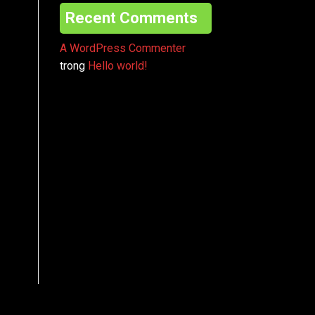
Recent Comments
A WordPress Commenter
trong
Hello world!