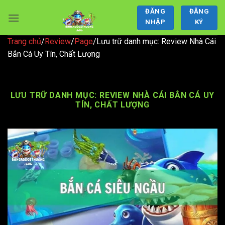
Bỏ
ĐĂNG
ĐĂNG
qua
NHẬP
KÝ
nội
Trang chủ
/
Review
/
Page
/
Lưu trữ danh mục: Review Nhà Cái
dung
Bắn Cá Uy Tín, Chất Lượng
LƯU TRỮ DANH MỤC:
REVIEW NHÀ CÁI BẮN CÁ UY
TÍN, CHẤT LƯỢNG