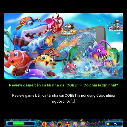
Review game bắn cá tại nhà cái COBET – Có phải là xịn nhất?
Review game bắn cá tại nhà cái COBET là nội dung được nhiều
người chơi [...]