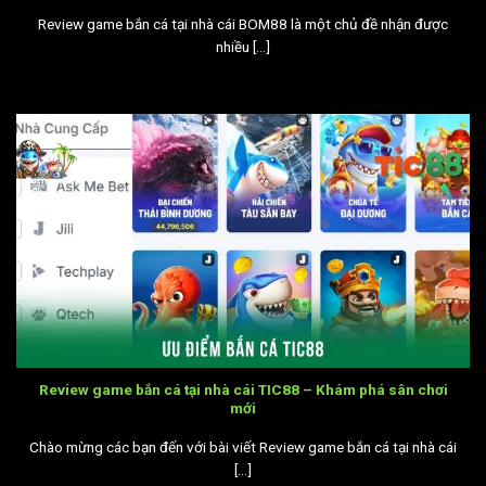
Review game bắn cá tại nhà cái BOM88 là một chủ đề nhận được
nhiều [...]
Review game bắn cá tại nhà cái TIC88 – Khám phá sân chơi
mới
Chào mừng các bạn đến với bài viết Review game bắn cá tại nhà cái
[...]