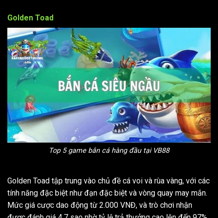
Golden Toad
Top 5 game bắn cá hàng đầu tại VB88
Golden Toad tập trung vào chủ đề cá voi và rùa vàng, với các
tính năng đặc biệt như đạn đặc biệt và vòng quay may mắn.
Mức giá cược dao động từ 2.000 VNĐ, và trò chơi nhận
được đánh giá 4.7 sao nhờ tỷ lệ trả thưởng cao lên đến 97%.