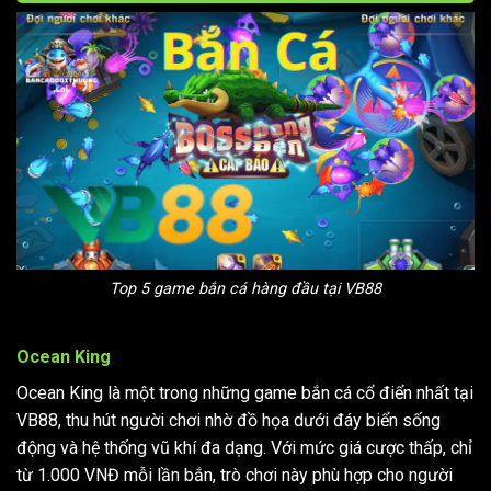
Top 5 game bắn cá hàng đầu tại VB88
Ocean King
Ocean King là một trong những game bắn cá cổ điển nhất tại
VB88, thu hút người chơi nhờ đồ họa dưới đáy biển sống
động và hệ thống vũ khí đa dạng. Với mức giá cược thấp, chỉ
từ 1.000 VNĐ mỗi lần bắn, trò chơi này phù hợp cho người