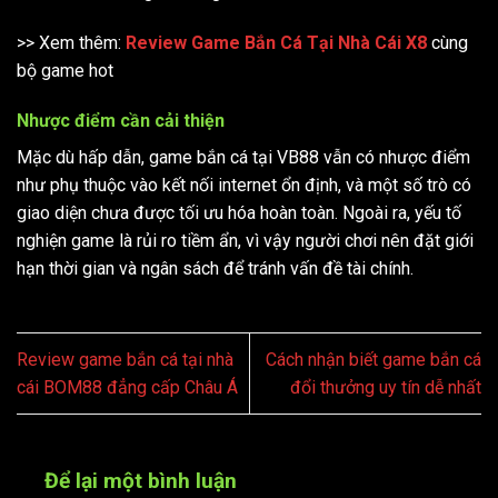
>> Xem thêm:
Review Game Bắn Cá Tại Nhà Cái X8
cùng
bộ game hot
Nhược điểm cần cải thiện
Mặc dù hấp dẫn, game bắn cá tại VB88 vẫn có nhược điểm
như phụ thuộc vào kết nối internet ổn định, và một số trò có
giao diện chưa được tối ưu hóa hoàn toàn. Ngoài ra, yếu tố
nghiện game là rủi ro tiềm ẩn, vì vậy người chơi nên đặt giới
hạn thời gian và ngân sách để tránh vấn đề tài chính.
Review game bắn cá tại nhà
Cách nhận biết game bắn cá
cái BOM88 đẳng cấp Châu Á
đổi thưởng uy tín dễ nhất
Để lại một bình luận