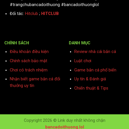
#trangchubancadoithuong #bancadoithuonglol
Đối tác:
Hitclub
;
HITCLUB
CHÍNH SÁCH
DANH MỤC
Điều khoản điều kiện
Review nhà cái bắn cá
Chính sách bảo mật
Luật chơi
Chơi có trách nhiệm
Game bắn cá phổ biến
Nhận biết game bắn cá đổi
Uy tín & Đánh giá
thưởng uy tín
Chiến thuật & Tips
Copyright 2026 © Link duy nhất không chặn
bancadoithuong.lol